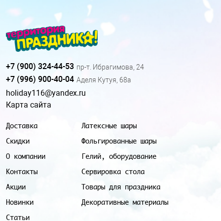
+7 (900) 324-44-53
пр-т. Ибрагимова, 24
+7 (996) 900-40-04
Аделя Кутуя, 68а
holiday116@yandex.ru
Карта сайта
Доставка
Латексные шары
Скидки
Фольгированные шары
О компании
Гелий, оборудование
Контакты
Сервировка стола
Акции
Товары для праздника
Новинки
Декоративные материалы
Статьи