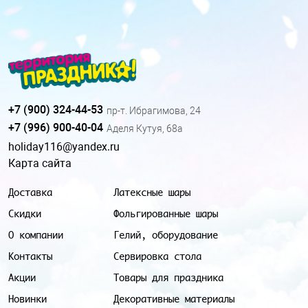
+7 (900) 324-44-53
пр-т. Ибрагимова, 24
+7 (996) 900-40-04
Аделя Кутуя, 68а
holiday116@yandex.ru
Карта сайта
Доставка
Латексные шары
Скидки
Фольгированные шары
О компании
Гелий, оборудование
Контакты
Сервировка стола
Акции
Товары для праздника
Новинки
Декоративные материалы