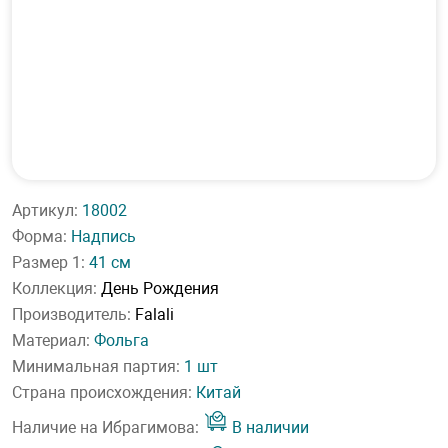
Артикул:
18002
Форма:
Надпись
Размер 1:
41 см
Коллекция:
День Рождения
Производитель:
Falali
Материал:
Фольга
Минимальная партия:
1 шт
Страна происхождения:
Китай
Наличие на Ибрагимова:
В наличии