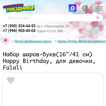
Поиск по сайту
+7 (900) 324-44-53
пр-т. Ибрагимова, 24
+7 (996) 900-40-04
Аделя Кутуя, 68а
Фольгированные шары
Шары буквы фольгированные
Набор шаров-букв(16"/41 см)
Happy Birthday, для девочки,
Falali