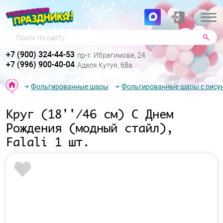
Поиск по сайту
+7 (900) 324-44-53
пр-т. Ибрагимова, 24
+7 (996) 900-40-04
Аделя Кутуя, 68а
Фольгированные шары
Фольгированные шары с рису
Круг (18''/46 см) С Днем
Рождения (модный стайл),
Falali 1 шт.