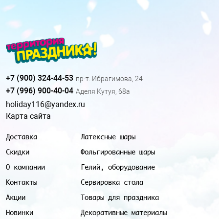
+7 (900) 324-44-53
пр-т. Ибрагимова, 24
+7 (996) 900-40-04
Аделя Кутуя, 68а
holiday116@yandex.ru
Карта сайта
Доставка
Латексные шары
Скидки
Фольгированные шары
О компании
Гелий, оборудование
Контакты
Сервировка стола
Акции
Товары для праздника
Новинки
Декоративные материалы