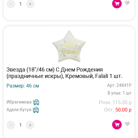
-
+
Звезда (18''/46 см) С Днем Рождения
(праздничные искры), Кремовый, Falali 1 шт.
Размер: 46 см
Арт: 24841P
В упак: 1 шт
Ибрагимова
Розн. 115.00 р
Опт.
50.00 р
Аделя Кутуя
-
+