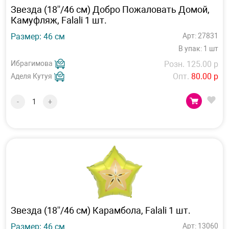
Звезда (18''/46 см) Добро Пожаловать Домой,
Камуфляж, Falali 1 шт.
Размер: 46 см
Арт: 27831
В упак: 1 шт
Ибрагимова
Розн. 125.00 р
Опт.
80.00 р
Аделя Кутуя
-
+
Звезда (18''/46 см) Карамбола, Falali 1 шт.
Размер: 46 см
Арт: 13060