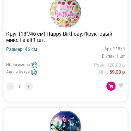
Круг (18''/46 см) Happy Birthday, Фруктовый
микс Falali 1 шт.
Размер: 46 см
Арт: 21873
В упак: 1 шт
Ибрагимова
Розн. 120.00 р
Опт.
59.00 р
Аделя Кутуя
-
+