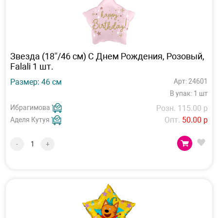
Звезда (18''/46 см) С Днем Рождения, Розовый,
Falali 1 шт.
Размер: 46 см
Арт: 24601
В упак: 1 шт
Ибрагимова
Розн. 115.00 р
Опт.
50.00 р
Аделя Кутуя
-
+