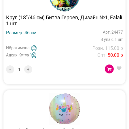
Круг (18''/46 см) Битва Героев, Дизайн №1, Falali
1 шт.
Размер: 46 см
Арт: 24477
В упак: 1 шт
Ибрагимова
Розн. 115.00 р
Опт.
50.00 р
Аделя Кутуя
-
+