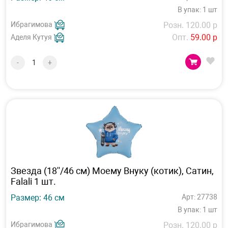
В упак: 1 шт
Ибрагимова
Розн. 120.00 р
Опт.
59.00 р
Аделя Кутуя
-
+
Звезда (18''/46 см) Моему Внуку (котик), Сатин,
Falali 1 шт.
Размер: 46 см
Арт: 27738
В упак: 1 шт
Ибрагимова
Розн. 120.00 р