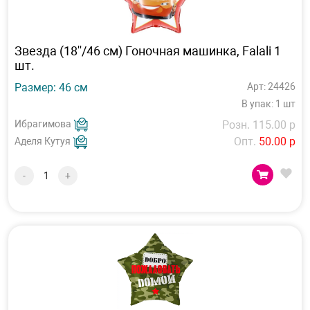
Звезда (18''/46 см) Гоночная машинка, Falali 1
шт.
Размер: 46 см
Арт: 24426
В упак: 1 шт
Ибрагимова
Розн. 115.00 р
Опт.
50.00 р
Аделя Кутуя
-
+