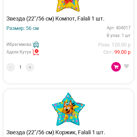
Звезда (22''/56 см) Компот, Falali 1 шт.
Размер: 56 см
Арт: 404017
В упак: 1 шт
Ибрагимова
Розн. 120.00 р
Опт.
99.00 р
Аделя Кутуя
-
+
Звезда (22''/56 см) Коржик, Falali 1 шт.