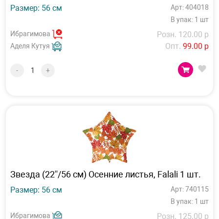
Размер: 56 см
Арт: 404018
В упак: 1 шт
Ибрагимова
Розн. 120.00 р
Опт.
99.00 р
Аделя Кутуя
-
+
Звезда (22''/56 см) Осенние листья, Falali 1 шт.
Размер: 56 см
Арт: 740115
В упак: 1 шт
Ибрагимова
Розн. 125.00 р