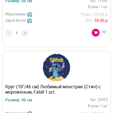
Размер: 46 см
Арт: 13382
В упак: 1 шт
Ибрагимова
Розн. 120.00 р
Опт.
59.00 р
Аделя Кутуя
-
+
Круг (18''/46 см) Любимый монстрик (Стич) с
мороженым, Falali 1 шт.
Размер: 46 см
Арт: 24423
В упак: 1 шт