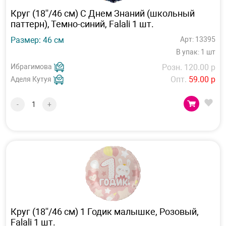
Круг (18''/46 см) С Днем Знаний (школьный
паттерн), Темно-синий, Falali 1 шт.
Размер: 46 см
Арт: 13395
В упак: 1 шт
Ибрагимова
Розн. 120.00 р
Опт.
59.00 р
Аделя Кутуя
-
+
Круг (18''/46 см) 1 Годик малышке, Розовый,
Falali 1 шт.