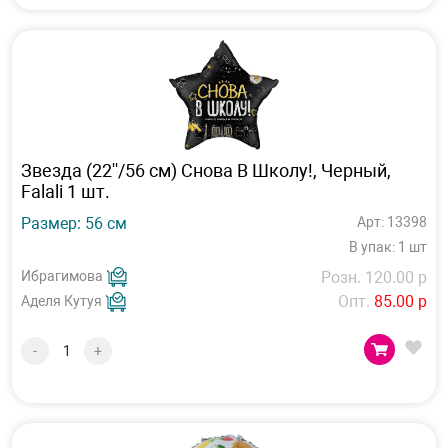
Звезда (22''/56 см) Снова В Школу!, Черный,
Falali 1 шт.
Размер: 56 см
Арт: 13398
В упак: 1 шт
Ибрагимова
Розн. 120.00 р
Опт.
85.00 р
Аделя Кутуя
-
+