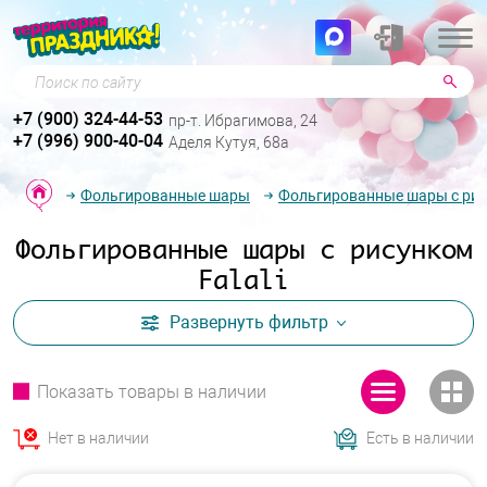
Поиск по сайту
+7 (900) 324-44-53
пр-т. Ибрагимова, 24
+7 (996) 900-40-04
Аделя Кутуя, 68а
Фольгированные шары
Фольгированные шары с ри
Фольгированные шары с рисунком
Falali
Развернуть
фильтр
Показать товары в наличии
Нет в наличии
Есть в наличии