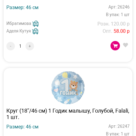
Размер: 46 см
Арт: 26246
В упак: 1 шт
Ибрагимова
Розн. 120.00 р
Опт.
58.00 р
Аделя Кутуя
-
+
Круг (18''/46 см) 1 Годик малышу, Голубой, Falali,
1 шт.
Размер: 46 см
Арт: 26247
В упак: 1 шт