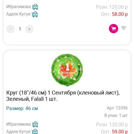
Ибрагимова
Розн. 120.00 р
Опт.
58.00 р
Аделя Кутуя
-
+
Круг (18''/46 см) 1 Сентября (кленовый лист),
Зеленый, Falali 1 шт.
Размер: 46 см
Арт: 13396
В упак: 1 шт
Ибрагимова
Розн. 120.00 р
Опт.
59.00 р
Аделя Кутуя