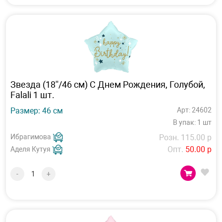
Звезда (18''/46 см) С Днем Рождения, Голубой,
Falali 1 шт.
Размер: 46 см
Арт: 24602
В упак: 1 шт
Ибрагимова
Розн. 115.00 р
Опт.
50.00 р
Аделя Кутуя
-
+