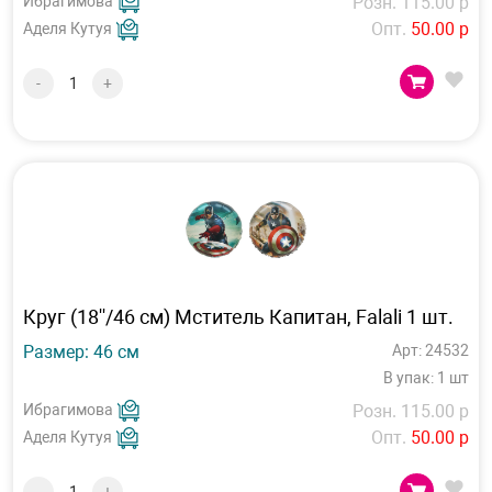
Ибрагимова
Розн. 115.00 р
Опт.
50.00 р
Аделя Кутуя
-
+
Круг (18''/46 см) Мститель Капитан, Falali 1 шт.
Размер: 46 см
Арт: 24532
В упак: 1 шт
Ибрагимова
Розн. 115.00 р
Опт.
50.00 р
Аделя Кутуя