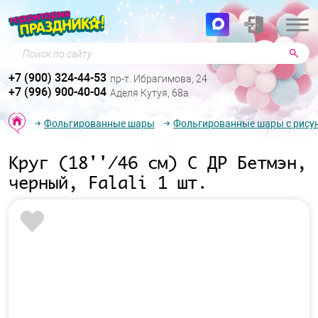
Поиск по сайту
+7 (900) 324-44-53
пр-т. Ибрагимова, 24
+7 (996) 900-40-04
Аделя Кутуя, 68а
Фольгированные шары
Фольгированные шары с рису
Круг (18''/46 см) С ДР Бетмэн,
черный, Falali 1 шт.