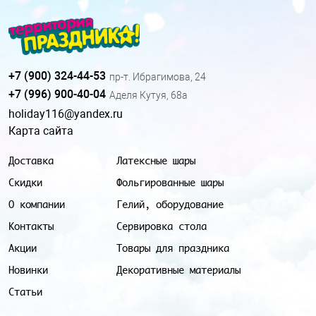
+7 (900) 324-44-53
пр-т. Ибрагимова, 24
+7 (996) 900-40-04
Аделя Кутуя, 68а
holiday116@yandex.ru
Карта сайта
Доставка
Латексные шары
Скидки
Фольгированные шары
О компании
Гелий, оборудование
Контакты
Сервировка стола
Акции
Товары для праздника
Новинки
Декоративные материалы
Статьи