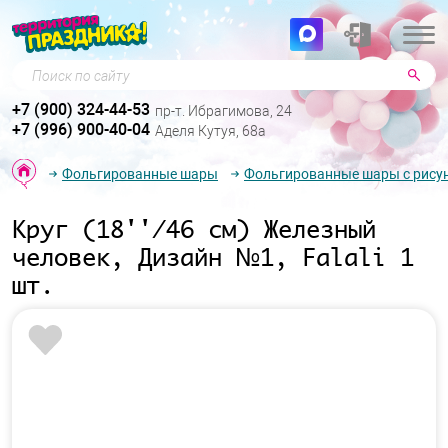
Поиск по сайту
+7 (900) 324-44-53
пр-т. Ибрагимова, 24
+7 (996) 900-40-04
Аделя Кутуя, 68а
Фольгированные шары
Фольгированные шары с рису
Круг (18''/46 см) Железный
человек, Дизайн №1, Falali 1
шт.