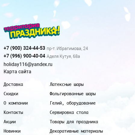
+7 (900) 324-44-53
пр-т. Ибрагимова, 24
+7 (996) 900-40-04
Аделя Кутуя, 68а
holiday116@yandex.ru
Карта сайта
Доставка
Латексные шары
Скидки
Фольгированные шары
О компании
Гелий, оборудование
Контакты
Сервировка стола
Акции
Товары для праздника
Новинки
Декоративные материалы