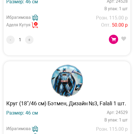
Размер: 46 см
Арт: 24528
В упак: 1 шт
Ибрагимова
Розн. 115.00 р
Опт.
50.00 р
Аделя Кутуя
-
+
Круг (18''/46 см) Бэтмен, Дизайн №3, Falali 1 шт.
Размер: 46 см
Арт: 24529
В упак: 1 шт
Ибрагимова
Розн. 115.00 р