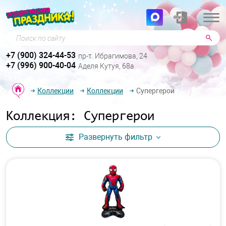
Поиск по сайту
+7 (900) 324-44-53
пр-т. Ибрагимова, 24
+7 (996) 900-40-04
Аделя Кутуя, 68а
Коллекции
Коллекции
Супергерои
Коллекция: Супергерои
Развернуть
фильтр