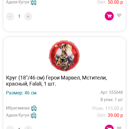
Опт.
50.00 р
Аделя Кутуя
-
+
Круг (18''/46 см) Герои Марвел, Мстители,
красный, Falali, 1 шт.
Размер: 46 см
Арт: 555048
В упак: 1 шт
Ибрагимова
Розн. 115.00 р
Опт.
39.00 р
Аделя Кутуя