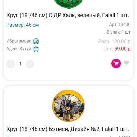
Круг (18''/46 см) С ДР Халк, зеленый, Falali 1 шт.
Размер: 46 см
Арт: 13430
В упак: 1 шт
Ибрагимова
Розн. 120.00 р
Опт.
59.00 р
Аделя Кутуя
-
+
Круг (18''/46 см) Бэтмен, Дизайн №2, Falali 1 шт.