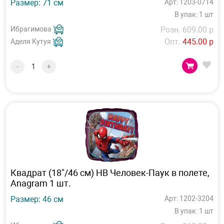
Размер: 71 см
Арт: 1203-0714
В упак: 1 шт
Ибрагимова
Розн. 609.00 р
Опт.
445.00 р
Аделя Кутуя
-
+
Квадрат (18"/46 см) HB Человек-Паук в полете,
Anagram 1 шт.
Размер: 46 см
Арт: 1202-3204
В упак: 1 шт