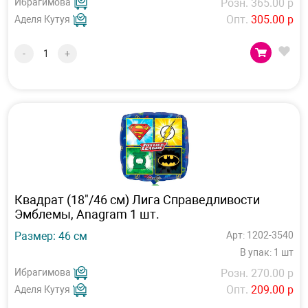
Ибрагимова
Розн. 365.00 р
Опт.
305.00 р
Аделя Кутуя
-
+
Квадрат (18"/46 см) Лига Справедливости
Эмблемы, Anagram 1 шт.
Размер: 46 см
Арт: 1202-3540
В упак: 1 шт
Ибрагимова
Розн. 270.00 р
Опт.
209.00 р
Аделя Кутуя