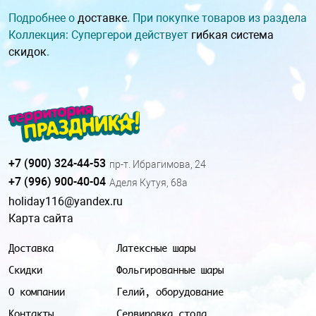
Подробнее о
доставке
. При покупке товаров из раздела
Коллекция: Супергерои действует
гибкая система
скидок
.
+7 (900) 324-44-53
пр-т. Ибрагимова, 24
+7 (996) 900-40-04
Аделя Кутуя, 68а
holiday116@yandex.ru
Карта сайта
Доставка
Латексные шары
Скидки
Фольгированные шары
О компании
Гелий, оборудование
Контакты
Сервировка стола