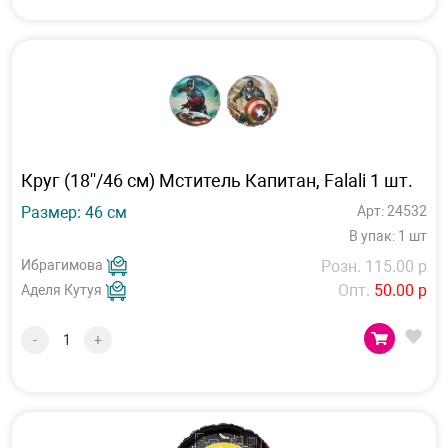
Круг (18''/46 см) Мститель Капитан, Falali 1 шт.
Размер: 46 см
Арт: 24532
В упак: 1 шт
Ибрагимова
Розн. 115.00 р
Опт.
50.00 р
Аделя Кутуя
-
+