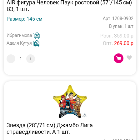
AIR фигура Человек Паук ростовой (57"/145 см)
ВЗ, 1 шт.
Размер: 145 см
Арт: 1208-0902
В упак: 1 шт
Ибрагимова
Розн. 359.00 р
Опт.
269.00 р
Аделя Кутуя
-
+
Звезда (28"/71 см) Джамбо Лига
справедливости, А 1 шт.