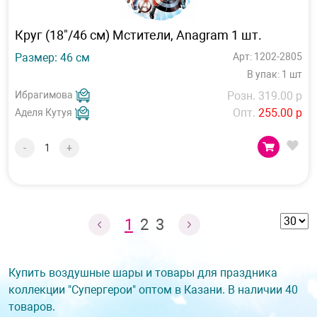
Круг (18"/46 см) Мстители, Anagram 1 шт.
Размер: 46 см
Арт: 1202-2805
В упак: 1 шт
Ибрагимова
Розн. 319.00 р
Опт.
255.00 р
Аделя Кутуя
-
+
1
2
3
Купить воздушные шары и товары для праздника
коллекции "Супергерои" оптом в Казани. В наличии 40
товаров.