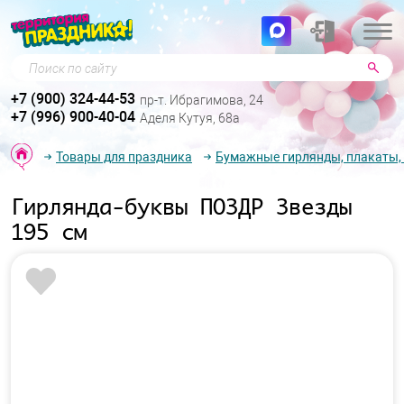
Поиск по сайту
+7 (900) 324-44-53
пр-т. Ибрагимова, 24
+7 (996) 900-40-04
Аделя Кутуя, 68а
Товары для праздника
Бумажные гирлянды, плакаты,
Гирлянда-буквы ПОЗДР Звезды
195 см