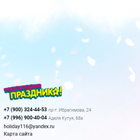
+7 (900) 324-44-53
пр-т. Ибрагимова, 24
+7 (996) 900-40-04
Аделя Кутуя, 68а
holiday116@yandex.ru
Карта сайта