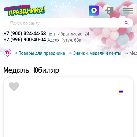
Поиск по сайту
+7 (900) 324-44-53
пр-т. Ибрагимова, 24
+7 (996) 900-40-04
Аделя Кутуя, 68а
Товары для праздника
Значки, медали и ленты
Мед
Медаль Юбиляр