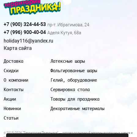
+7 (900) 324-44-53
пр-т. Ибрагимова, 24
+7 (996) 900-40-04
Аделя Кутуя, 68а
holiday116@yandex.ru
Карта сайта
Доставка
Латексные шары
Скидки
Фольгированные шары
О компании
Гелий, оборудование
Контакты
Сервировка стола
Акции
Товары для праздника
Новинки
Декоративные материалы
Статьи
© 2015-2026 "Территория Праздника" — оптово-розничный магазин воздушных шаров и