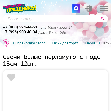
Поиск по сайту
+7 (900) 324-44-53
пр-т. Ибрагимова, 24
+7 (996) 900-40-04
Аделя Кутуя, 68а
Сервировка стола
Свечи для торта
Свечи
Свечи
Свечи Белые перламутр с подст
13см 12шт.