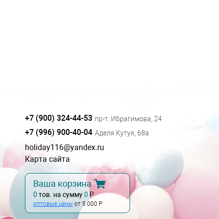
+7 (900) 324-44-53
пр-т. Ибрагимова, 24
+7 (996) 900-40-04
Аделя Кутуя, 68а
holiday116@yandex.ru
Карта сайта
Ваша корзина
0
тов. на сумму
0
Р
оптовые цены
от 5 000 Р