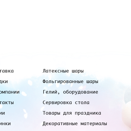
тавка
Латексные шары
дки
Фольгированные шары
омпании
Гелий, оборудование
такты
Сервировка стола
ии
Товары для праздника
инки
Декоративные материалы