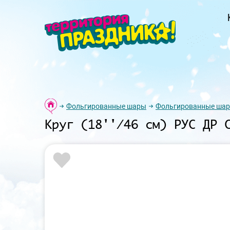
Фольгированные шары
Фольгированные шар
Круг (18''/46 см) РУС ДР 