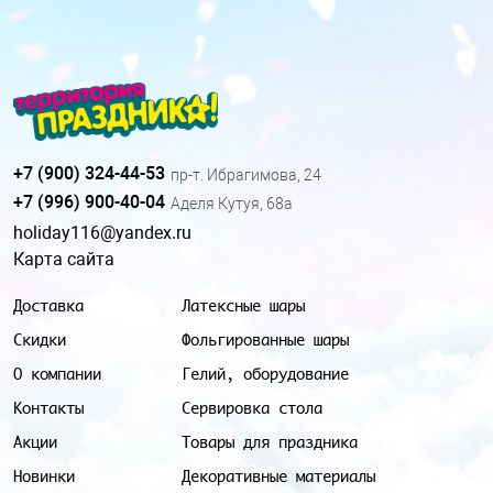
+7 (900) 324-44-53
пр-т. Ибрагимова, 24
+7 (996) 900-40-04
Аделя Кутуя, 68а
holiday116@yandex.ru
Карта сайта
Доставка
Латексные шары
Скидки
Фольгированные шары
О компании
Гелий, оборудование
Контакты
Сервировка стола
Акции
Товары для праздника
Новинки
Декоративные материалы