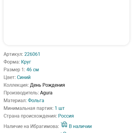
Артикул:
226061
Форма:
Круг
Размер 1:
46 см
Цвет:
Синий
Коллекция:
День Рождения
Производитель:
Agura
Материал:
Фольга
Минимальная партия:
1 шт
Страна происхождения:
Россия
Наличие на Ибрагимова:
В наличии