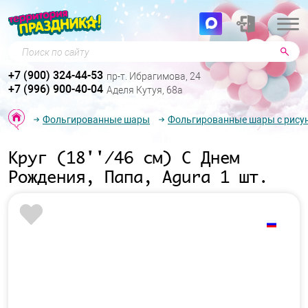
Поиск по сайту
+7 (900) 324-44-53
пр-т. Ибрагимова, 24
+7 (996) 900-40-04
Аделя Кутуя, 68а
Фольгированные шары
Фольгированные шары с рису
Круг (18''/46 см) С Днем
Рождения, Папа, Agura 1 шт.