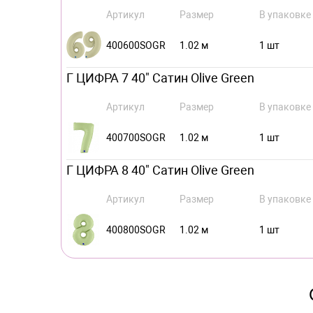
Артикул
Размер
В упаковке
400600SOGR
1.02 м
1 шт
Г ЦИФРА 7 40" Сатин Olive Green
Артикул
Размер
В упаковке
400700SOGR
1.02 м
1 шт
Г ЦИФРА 8 40" Сатин Olive Green
Артикул
Размер
В упаковке
400800SOGR
1.02 м
1 шт