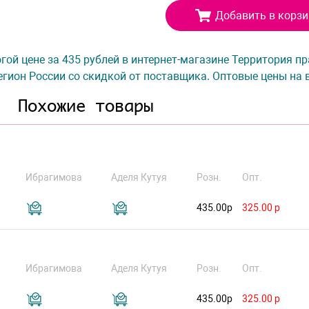
Добавить в корзи
рогой цене за 435 рублей в интернет-магазине Территория п
гион России со скидкой от поставщика. Оптовые цены на 
Похожие товары
Ибрагимова
Аделя Кутуя
Розн.
Опт.
435.00р
325.00 р
Ибрагимова
Аделя Кутуя
Розн.
Опт.
435.00р
325.00 р