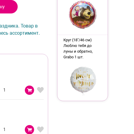
ну
раздника. Товар в
весь ассортимент.
Круг (18"/46 см)
Люблю тебя до
луны и обратно,
Grabo 1 шт.