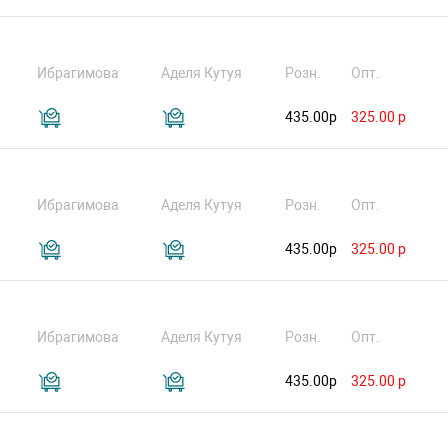
Ибрагимова
Аделя Кутуя
Розн.
Опт.
435.00р
325.00 р
Ибрагимова
Аделя Кутуя
Розн.
Опт.
435.00р
325.00 р
Ибрагимова
Аделя Кутуя
Розн.
Опт.
435.00р
325.00 р