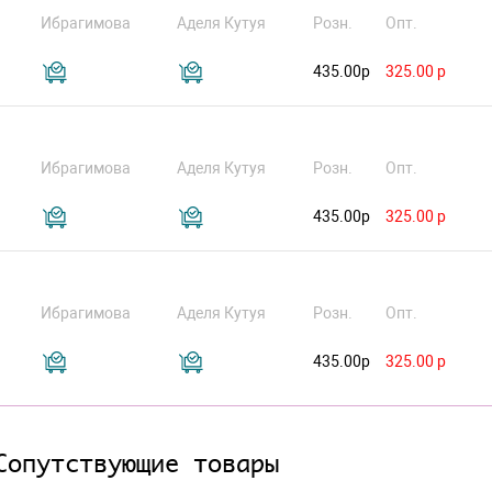
Ибрагимова
Аделя Кутуя
Розн.
Опт.
435.00р
325.00 р
Ибрагимова
Аделя Кутуя
Розн.
Опт.
435.00р
325.00 р
Ибрагимова
Аделя Кутуя
Розн.
Опт.
435.00р
325.00 р
Сопутствующие товары