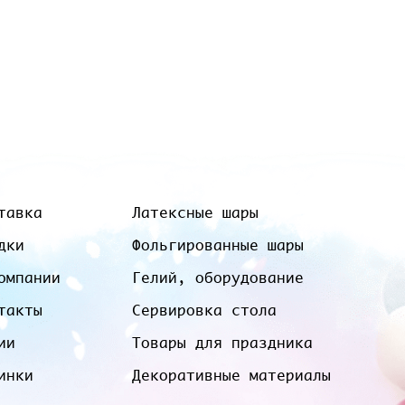
тавка
Латексные шары
дки
Фольгированные шары
омпании
Гелий, оборудование
такты
Сервировка стола
ии
Товары для праздника
инки
Декоративные материалы