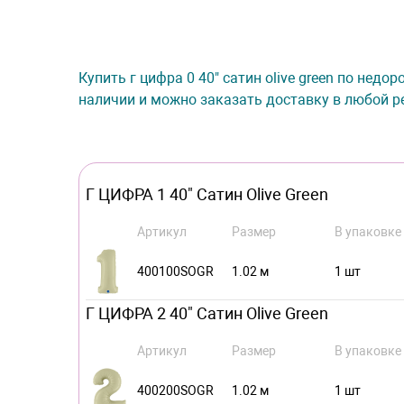
Купить г цифра 0 40" сатин olive green по недо
наличии и можно заказать доставку в любой ре
Г ЦИФРА 1 40" Сатин Olive Green
Артикул
Размер
В упаковке
400100SOGR
1.02 м
1 шт
Г ЦИФРА 2 40" Сатин Olive Green
Артикул
Размер
В упаковке
400200SOGR
1.02 м
1 шт