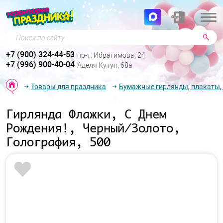
Поиск по сайту
+7 (900) 324-44-53
пр-т. Ибрагимова, 24
+7 (996) 900-40-04
Аделя Кутуя, 68а
Товары для праздника
Бумажные гирлянды, плакаты,
Гирлянда Флажки, С Днем
Рождения!, Черный/Золото,
Голография, 500