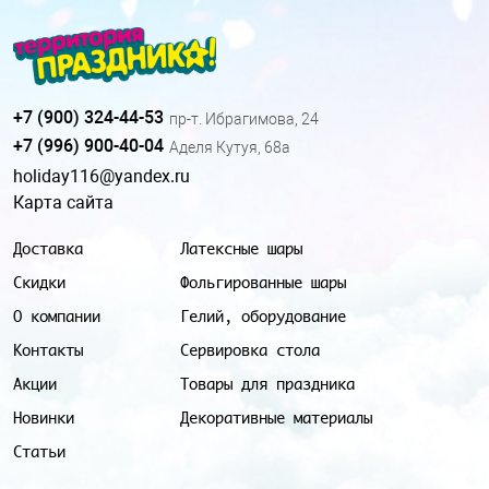
+7 (900) 324-44-53
пр-т. Ибрагимова, 24
+7 (996) 900-40-04
Аделя Кутуя, 68а
holiday116@yandex.ru
Карта сайта
Доставка
Латексные шары
Скидки
Фольгированные шары
О компании
Гелий, оборудование
Контакты
Сервировка стола
Акции
Товары для праздника
Новинки
Декоративные материалы
Статьи