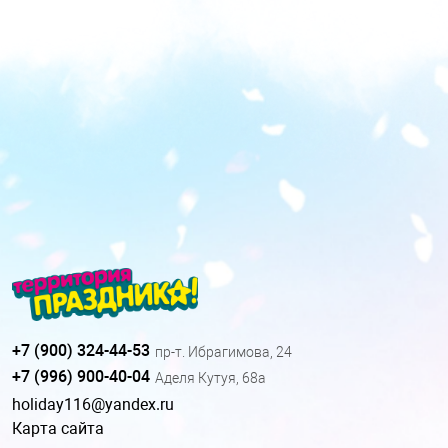
+7 (900) 324-44-53
пр-т. Ибрагимова, 24
+7 (996) 900-40-04
Аделя Кутуя, 68а
holiday116@yandex.ru
Карта сайта