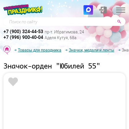
Поиск по сайту
+7 (900) 324-44-53
пр-т. Ибрагимова, 24
+7 (996) 900-40-04
Аделя Кутуя, 68а
Товары для праздника
Значки, медали и ленты
Зна
Значок-орден "Юбилей 55"