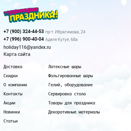
+7 (900) 324-44-53
пр-т. Ибрагимова, 24
+7 (996) 900-40-04
Аделя Кутуя, 68а
holiday116@yandex.ru
Карта сайта
Доставка
Латексные шары
Скидки
Фольгированные шары
О компании
Гелий, оборудование
Контакты
Сервировка стола
Акции
Товары для праздника
Новинки
Декоративные материалы
Статьи