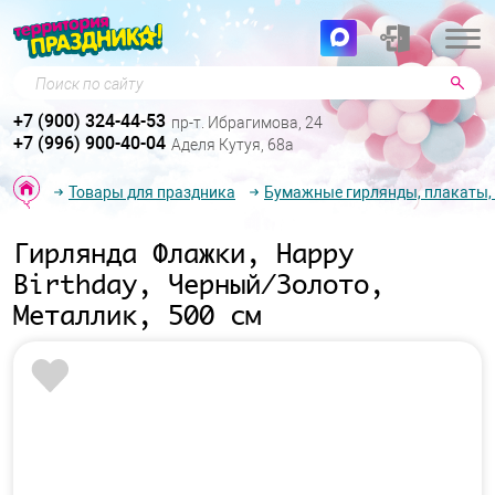
Поиск по сайту
+7 (900) 324-44-53
пр-т. Ибрагимова, 24
+7 (996) 900-40-04
Аделя Кутуя, 68а
Товары для праздника
Бумажные гирлянды, плакаты,
Гирлянда Флажки, Happy
Birthday, Черный/Золото,
Металлик, 500 см