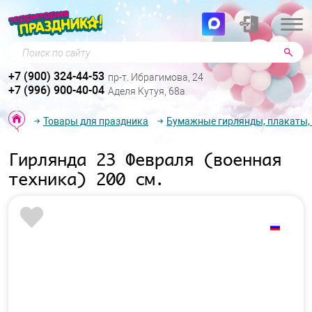
Поиск по сайту
+7 (900) 324-44-53
пр-т. Ибрагимова, 24
+7 (996) 900-40-04
Аделя Кутуя, 68а
Товары для праздника
Бумажные гирлянды, плакаты,
Гирлянда 23 Февраля (военная
техника) 200 см.