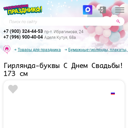
Поиск по сайту
+7 (900) 324-44-53
пр-т. Ибрагимова, 24
+7 (996) 900-40-04
Аделя Кутуя, 68а
Товары для праздника
Бумажные гирлянды, плакаты,
Гирлянда-буквы С Днем Свадьбы!
173 см