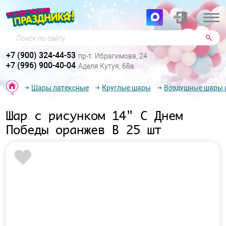
Поиск по сайту
+7 (900) 324-44-53
пр-т. Ибрагимова, 24
+7 (996) 900-40-04
Аделя Кутуя, 68а
Шары латексные
Круглые шары
Воздушные шары к
Шар с рисунком 14" С Днем
Победы оранжев B 25 шт