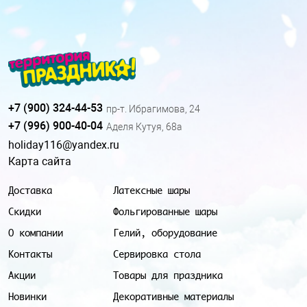
+7 (900) 324-44-53
пр-т. Ибрагимова, 24
+7 (996) 900-40-04
Аделя Кутуя, 68а
holiday116@yandex.ru
Карта сайта
Доставка
Латексные шары
Скидки
Фольгированные шары
О компании
Гелий, оборудование
Контакты
Сервировка стола
Акции
Товары для праздника
Новинки
Декоративные материалы