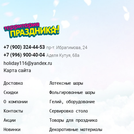
+7 (900) 324-44-53
пр-т. Ибрагимова, 24
+7 (996) 900-40-04
Аделя Кутуя, 68а
holiday116@yandex.ru
Карта сайта
Доставка
Латексные шары
Скидки
Фольгированные шары
О компании
Гелий, оборудование
Контакты
Сервировка стола
Акции
Товары для праздника
Новинки
Декоративные материалы