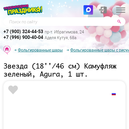
Поиск по сайту
+7 (900) 324-44-53
пр-т. Ибрагимова, 24
+7 (996) 900-40-04
Аделя Кутуя, 68а
Фольгированные шары
Фольгированные шары с рису
Звезда (18''/46 см) Камуфляж
зеленый, Agura, 1 шт.