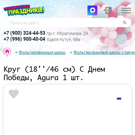
Поиск по сайту
+7 (900) 324-44-53
пр-т. Ибрагимова, 24
+7 (996) 900-40-04
Аделя Кутуя, 68а
Фольгированные шары
Фольгированные шары с рису
Круг (18''/46 см) С Днем
Победы, Agura 1 шт.