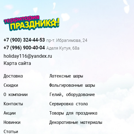
+7 (900) 324-44-53
пр-т. Ибрагимова, 24
+7 (996) 900-40-04
Аделя Кутуя, 68а
holiday116@yandex.ru
Карта сайта
Доставка
Латексные шары
Скидки
Фольгированные шары
О компании
Гелий, оборудование
Контакты
Сервировка стола
Акции
Товары для праздника
Новинки
Декоративные материалы
Статьи