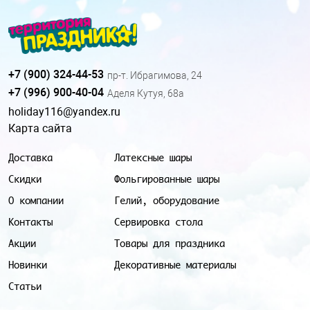
+7 (900) 324-44-53
пр-т. Ибрагимова, 24
+7 (996) 900-40-04
Аделя Кутуя, 68а
holiday116@yandex.ru
Карта сайта
Доставка
Латексные шары
Скидки
Фольгированные шары
О компании
Гелий, оборудование
Контакты
Сервировка стола
Акции
Товары для праздника
Новинки
Декоративные материалы
Статьи