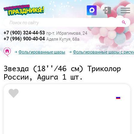
Поиск по сайту
+7 (900) 324-44-53
пр-т. Ибрагимова, 24
+7 (996) 900-40-04
Аделя Кутуя, 68а
Фольгированные шары
Фольгированные шары с рису
Звезда (18''/46 см) Триколор
России, Agura 1 шт.