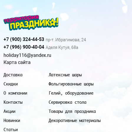
+7 (900) 324-44-53
пр-т. Ибрагимова, 24
+7 (996) 900-40-04
Аделя Кутуя, 68а
holiday116@yandex.ru
Карта сайта
Доставка
Латексные шары
Скидки
Фольгированные шары
О компании
Гелий, оборудование
Контакты
Сервировка стола
Акции
Товары для праздника
Новинки
Декоративные материалы
Статьи