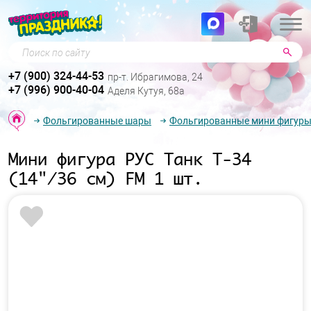
Поиск по сайту
+7 (900) 324-44-53
пр-т. Ибрагимова, 24
+7 (996) 900-40-04
Аделя Кутуя, 68а
Фольгированные шары
Фольгированные мини фигур
Мини фигура РУС Танк Т-34
(14"/36 см) FM 1 шт.