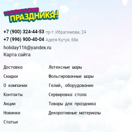
+7 (900) 324-44-53
пр-т. Ибрагимова, 24
+7 (996) 900-40-04
Аделя Кутуя, 68а
holiday116@yandex.ru
Карта сайта
Доставка
Латексные шары
Скидки
Фольгированные шары
О компании
Гелий, оборудование
Контакты
Сервировка стола
Акции
Товары для праздника
Новинки
Декоративные материалы
Статьи