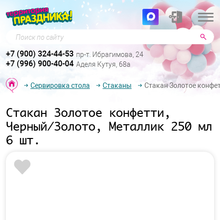
Поиск по сайту
+7 (900) 324-44-53
пр-т. Ибрагимова, 24
+7 (996) 900-40-04
Аделя Кутуя, 68а
Сервировка стола
Стаканы
Стакан Золотое конфет
Стакан Золотое конфетти,
Черный/Золото, Металлик 250 мл
6 шт.