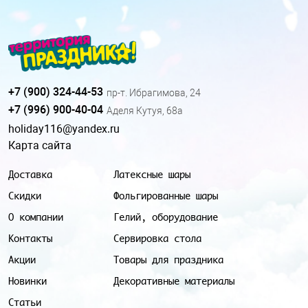
+7 (900) 324-44-53
пр-т. Ибрагимова, 24
+7 (996) 900-40-04
Аделя Кутуя, 68а
holiday116@yandex.ru
Карта сайта
Доставка
Латексные шары
Скидки
Фольгированные шары
О компании
Гелий, оборудование
Контакты
Сервировка стола
Акции
Товары для праздника
Новинки
Декоративные материалы
Статьи