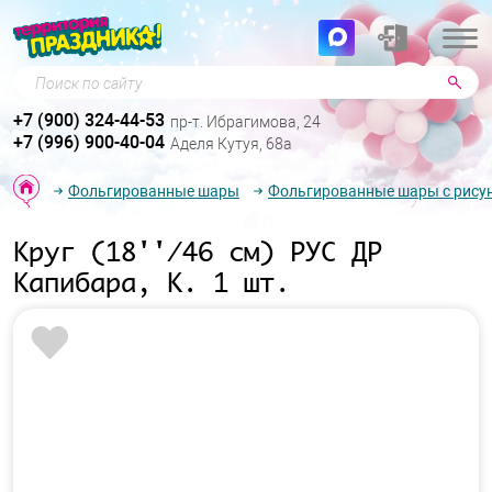
Поиск по сайту
+7 (900) 324-44-53
пр-т. Ибрагимова, 24
+7 (996) 900-40-04
Аделя Кутуя, 68а
Фольгированные шары
Фольгированные шары с рису
Круг (18''/46 см) РУС ДР
Капибара, К. 1 шт.