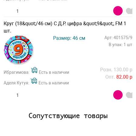
Круг (18&quot;/46 см) С Д.Р. цифра &quot;9&quot;, FM 1
шт.
Размер: 46 см
Арт: 401575/9
В упак: 1 шт
Розн. 130.00 р
Ибрагимова:
Есть в наличии
Опт.
82.00 р
Аделя Кутуя:
Есть в наличии
Сопутствующие товары