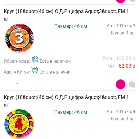
Круг (18&quot;/46 см) С Д.Р. цифра &quot;3&quot;, FM 1
шт.
Размер: 46 см
Арт: 401575/3
В упак: 1 шт
Розн. 130.00 р
Ибрагимова:
Есть в наличии
Опт.
82.00 р
Аделя Кутуя:
Есть в наличии
Круг (18&quot;/46 см) С Д.Р. цифра &quot;4&quot;, FM 1
шт.
Размер: 46 см
Арт: 401575/4
В упак: 1 шт