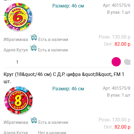
Размер: 46 см
Арт: 401575/6
В упак: 1 шт
Розн. 130.00 р
Ибрагимова:
Есть в наличии
Опт.
82.00 р
Аделя Кутуя:
Есть в наличии
Круг (18&quot;/46 см) С Д.Р. цифра &quot;8&quot;, FM 1
шт.
Размер: 46 см
Арт: 401575/8
В упак: 1 шт
Розн. 130.00 р
Ибрагимова:
Есть в наличии
Опт.
82.00 р
Аделя Кутуя:
Нет в наличии