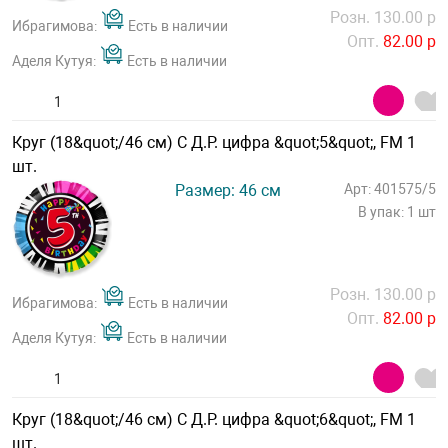
Розн. 130.00 р
Ибрагимова:
Есть в наличии
Опт.
82.00 р
Аделя Кутуя:
Есть в наличии
Круг (18&quot;/46 см) С Д.Р. цифра &quot;5&quot;, FM 1
шт.
Размер: 46 см
Арт: 401575/5
В упак: 1 шт
Розн. 130.00 р
Ибрагимова:
Есть в наличии
Опт.
82.00 р
Аделя Кутуя:
Есть в наличии
Круг (18&quot;/46 см) С Д.Р. цифра &quot;6&quot;, FM 1
шт.