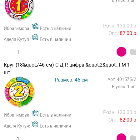
В упак: 1 шт
Розн. 130.00 р
Ибрагимова:
Есть в наличии
Опт.
82.00 р
Аделя Кутуя:
Есть в наличии
Круг (18&quot;/46 см) С Д.Р. цифра &quot;2&quot;, FM 1
шт.
Размер: 46 см
Арт: 401575/2
В упак: 1 шт
Розн. 130.00 р
Ибрагимова:
Есть в наличии
Опт.
82.00 р
Аделя Кутуя:
Есть в наличии