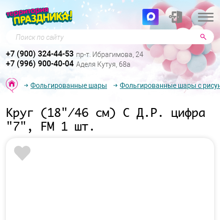
Поиск по сайту
+7 (900) 324-44-53
пр-т. Ибрагимова, 24
+7 (996) 900-40-04
Аделя Кутуя, 68а
Фольгированные шары
Фольгированные шары с рису
Круг (18"/46 см) С Д.Р. цифра
"7", FM 1 шт.