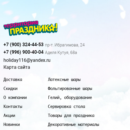
+7 (900) 324-44-53
пр-т. Ибрагимова, 24
+7 (996) 900-40-04
Аделя Кутуя, 68а
holiday116@yandex.ru
Карта сайта
Доставка
Латексные шары
Скидки
Фольгированные шары
О компании
Гелий, оборудование
Контакты
Сервировка стола
Акции
Товары для праздника
Новинки
Декоративные материалы