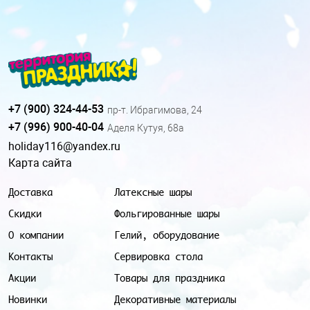
+7 (900) 324-44-53
пр-т. Ибрагимова, 24
+7 (996) 900-40-04
Аделя Кутуя, 68а
holiday116@yandex.ru
Карта сайта
Доставка
Латексные шары
Скидки
Фольгированные шары
О компании
Гелий, оборудование
Контакты
Сервировка стола
Акции
Товары для праздника
Новинки
Декоративные материалы