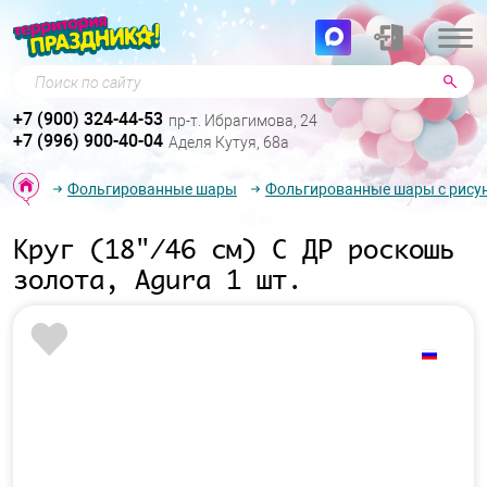
Поиск по сайту
+7 (900) 324-44-53
пр-т. Ибрагимова, 24
+7 (996) 900-40-04
Аделя Кутуя, 68а
Фольгированные шары
Фольгированные шары с рису
Круг (18"/46 см) С ДР роскошь
золота, Agura 1 шт.