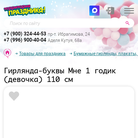
Поиск по сайту
+7 (900) 324-44-53
пр-т. Ибрагимова, 24
+7 (996) 900-40-04
Аделя Кутуя, 68а
Товары для праздника
Бумажные гирлянды, плакаты,
Гирлянда-буквы Мне 1 годик
(девочка) 110 см