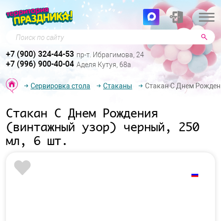
Поиск по сайту
+7 (900) 324-44-53
пр-т. Ибрагимова, 24
+7 (996) 900-40-04
Аделя Кутуя, 68а
Сервировка стола
Стаканы
Стакан С Днем Рождени
Стакан С Днем Рождения
(винтажный узор) черный, 250
мл, 6 шт.