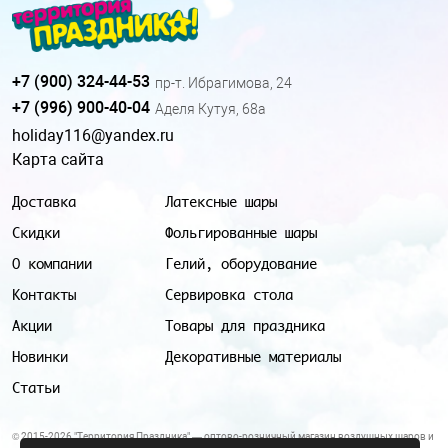
+7 (900) 324-44-53
пр-т. Ибрагимова, 24
+7 (996) 900-40-04
Аделя Кутуя, 68а
holiday116@yandex.ru
Карта сайта
Доставка
Латексные шары
Скидки
Фольгированные шары
О компании
Гелий, оборудование
Контакты
Сервировка стола
Акции
Товары для праздника
Новинки
Декоративные материалы
Статьи
© 2015-2026 "Территория Праздника" — оптово-розничный магазин воздушных шаров и