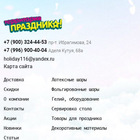
+7 (900) 324-44-53
пр-т. Ибрагимова, 24
+7 (996) 900-40-04
Аделя Кутуя, 68а
holiday116@yandex.ru
Карта сайта
Доставка
Латексные шары
Скидки
Фольгированные шары
О компании
Гелий, оборудование
Контакты
Сервировка стола
Акции
Товары для праздника
Новинки
Декоративные материалы
Статьи