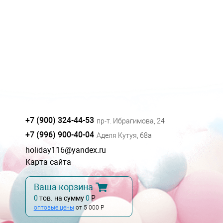
+7 (900) 324-44-53
пр-т. Ибрагимова, 24
+7 (996) 900-40-04
Аделя Кутуя, 68а
holiday116@yandex.ru
Карта сайта
Ваша корзина
0
тов. на сумму
0
Р
оптовые цены
от 5 000 Р