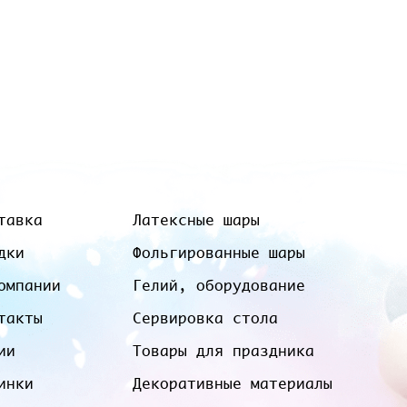
тавка
Латексные шары
дки
Фольгированные шары
омпании
Гелий, оборудование
такты
Сервировка стола
ии
Товары для праздника
инки
Декоративные материалы