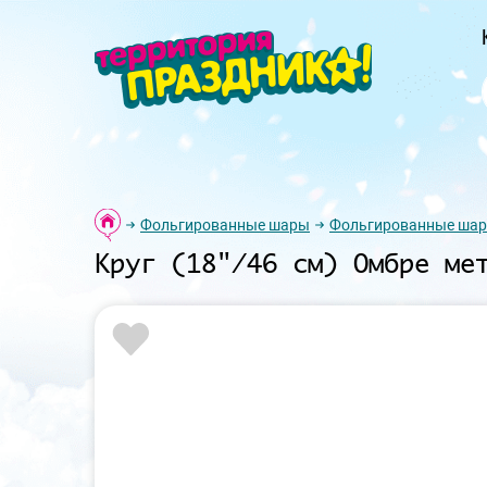
Фольгированные шары
Фольгированные шар
Круг (18"/46 см) Омбре ме