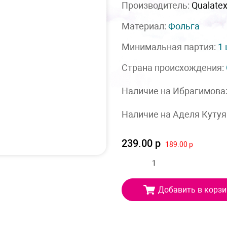
Производитель:
Qualate
Материал:
Фольга
Минимальная партия:
1
Страна происхождения:
Наличие на Ибрагимова
Наличие на Аделя Кутуя
239.00 р
189.00 р
Добавить в корзи