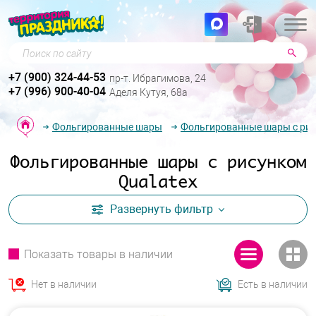
Поиск по сайту
+7 (900) 324-44-53
пр-т. Ибрагимова, 24
+7 (996) 900-40-04
Аделя Кутуя, 68а
Фольгированные шары
Фольгированные шары с ри
Фольгированные шары с рисунком
Qualatex
Развернуть
фильтр
Показать товары в наличии
Нет в наличии
Есть в наличии