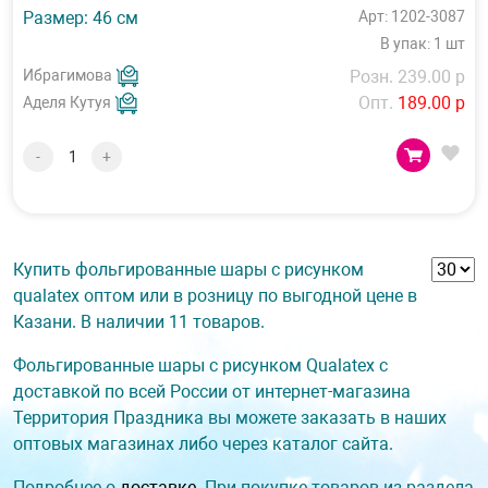
Размер: 46 см
Арт: 1202-3087
В упак: 1 шт
Ибрагимова
Розн. 239.00 р
Опт.
189.00 р
Аделя Кутуя
-
+
Купить фольгированные шары с рисунком
qualatex оптом или в розницу по выгодной цене в
Казани. В наличии 11 товаров.
Фольгированные шары с рисунком Qualatex с
доставкой по всей России от интернет-магазина
Территория Праздника вы можете заказать в наших
оптовых магазинах либо через каталог сайта.
Подробнее о
доставке
. При покупке товаров из раздела