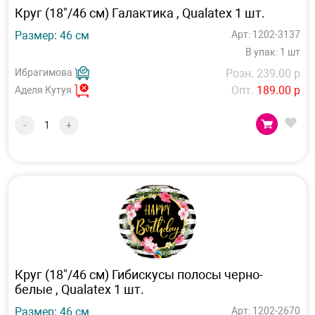
Круг (18"/46 см) Галактика , Qualatex 1 шт.
Размер: 46 см
Арт: 1202-3137
В упак: 1 шт
Ибрагимова
Розн. 239.00 р
Опт.
189.00 р
Аделя Кутуя
-
+
Круг (18"/46 см) Гибискусы полосы черно-
белые , Qualatex 1 шт.
Размер: 46 см
Арт: 1202-2670