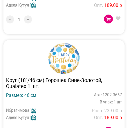
Опт.
189.00 р
Аделя Кутуя
-
+
Круг (18"/46 см) Горошек Сине-Золотой,
Qualatex 1 шт.
Размер: 46 см
Арт: 1202-3667
В упак: 1 шт
Ибрагимова
Розн. 239.00 р
Опт.
189.00 р
Аделя Кутуя