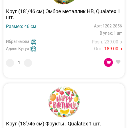
Круг (18"/46 см) Омбре металлик HB, Qualatex 1
шт.
Размер: 46 см
Арт: 1202-2856
В упак: 1 шт
Ибрагимова
Розн. 239.00 р
Опт.
189.00 р
Аделя Кутуя
-
+
Круг (18"/46 см) Фрукты , Qualatex 1 шт.