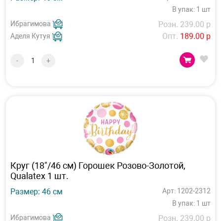
В упак: 1 шт
Ибрагимова
Розн. 239.00 р
Опт.
189.00 р
Аделя Кутуя
-
+
Круг (18"/46 см) Горошек Розово-Золотой,
Qualatex 1 шт.
Размер: 46 см
Арт: 1202-2312
В упак: 1 шт
Ибрагимова
Розн. 239.00 р