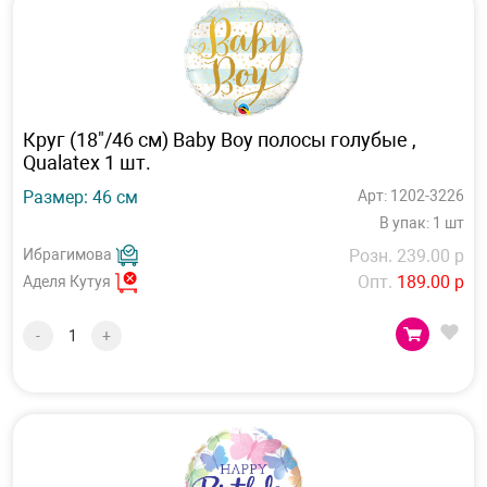
Круг (18"/46 см) Baby Boy полосы голубые ,
Qualatex 1 шт.
Размер: 46 см
Арт: 1202-3226
В упак: 1 шт
Ибрагимова
Розн. 239.00 р
Опт.
189.00 р
Аделя Кутуя
-
+