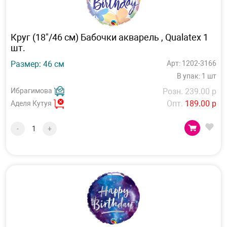
Круг (18"/46 см) Бабочки акварель , Qualatex 1
шт.
Размер: 46 см
Арт: 1202-3166
В упак: 1 шт
Ибрагимова
Розн. 239.00 р
Опт.
189.00 р
Аделя Кутуя
-
+