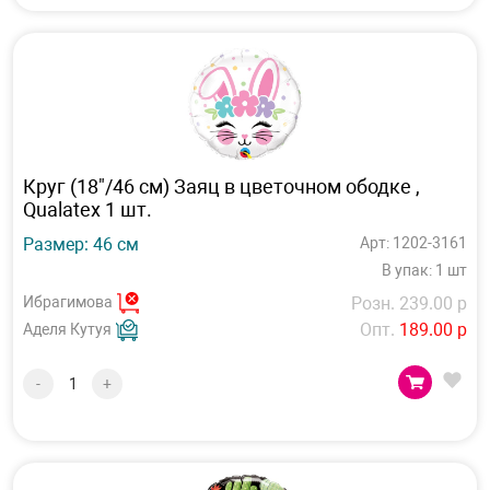
Круг (18"/46 см) Заяц в цветочном ободке ,
Qualatex 1 шт.
Размер: 46 см
Арт: 1202-3161
В упак: 1 шт
Ибрагимова
Розн. 239.00 р
Опт.
189.00 р
Аделя Кутуя
-
+