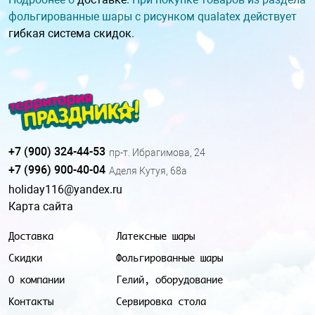
фольгированные шары с рисунком qualatex действует
гибкая система скидок
.
+7 (900) 324-44-53
пр-т. Ибрагимова, 24
+7 (996) 900-40-04
Аделя Кутуя, 68а
holiday116@yandex.ru
Карта сайта
Доставка
Латексные шары
Скидки
Фольгированные шары
О компании
Гелий, оборудование
Контакты
Сервировка стола