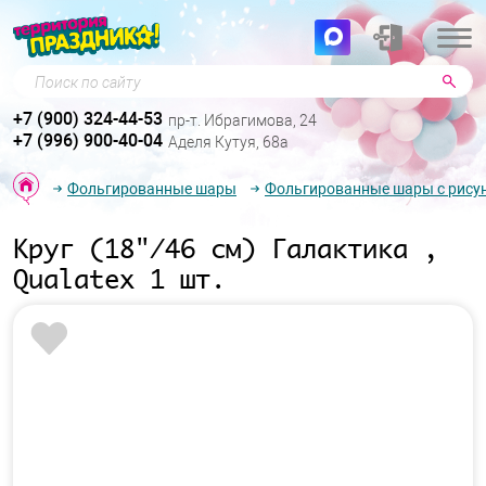
Поиск по сайту
+7 (900) 324-44-53
пр-т. Ибрагимова, 24
+7 (996) 900-40-04
Аделя Кутуя, 68а
Фольгированные шары
Фольгированные шары с рису
Круг (18"/46 см) Галактика ,
Qualatex 1 шт.