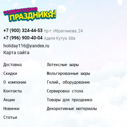
+7 (900) 324-44-53
пр-т. Ибрагимова, 24
+7 (996) 900-40-04
Аделя Кутуя, 68а
holiday116@yandex.ru
Карта сайта
Доставка
Латексные шары
Скидки
Фольгированные шары
О компании
Гелий, оборудование
Контакты
Сервировка стола
Акции
Товары для праздника
Новинки
Декоративные материалы
Статьи