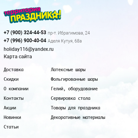
+7 (900) 324-44-53
пр-т. Ибрагимова, 24
+7 (996) 900-40-04
Аделя Кутуя, 68а
holiday116@yandex.ru
Карта сайта
Доставка
Латексные шары
Скидки
Фольгированные шары
О компании
Гелий, оборудование
Контакты
Сервировка стола
Акции
Товары для праздника
Новинки
Декоративные материалы
Статьи