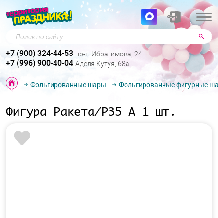
Поиск по сайту
+7 (900) 324-44-53
пр-т. Ибрагимова, 24
+7 (996) 900-40-04
Аделя Кутуя, 68а
Фольгированные шары
Фольгированные фигурные ш
Фигура Ракета/P35 А 1 шт.