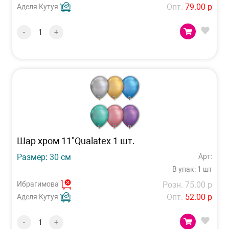
Опт.
79.00 р
Аделя Кутуя
-
+
Шар хром 11"Qualatex 1 шт.
Размер: 30 см
Арт:
В упак: 1 шт
Ибрагимова
Розн. 75.00 р
Опт.
52.00 р
Аделя Кутуя
-
+