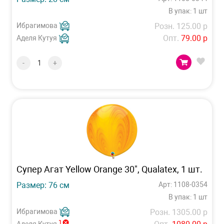
В упак: 1 шт
Ибрагимова
Розн. 125.00 р
Опт.
79.00 р
Аделя Кутуя
-
+
Супер Агат Yellow Orange 30", Qualatex, 1 шт.
Размер: 76 см
Арт: 1108-0354
В упак: 1 шт
Ибрагимова
Розн. 1305.00 р