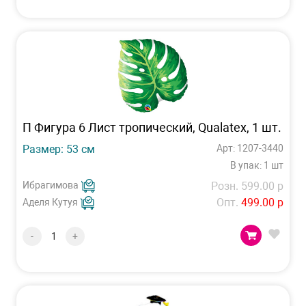
П Фигура 6 Лист тропический, Qualatex, 1 шт.
Размер: 53 см
Арт: 1207-3440
В упак: 1 шт
Ибрагимова
Розн. 599.00 р
Опт.
499.00 р
Аделя Кутуя
-
+