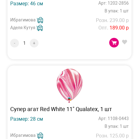
Размер: 46 см
Арт: 1202-2856
В упак: 1 шт
Ибрагимова
Розн. 239.00 р
Опт.
189.00 р
Аделя Кутуя
-
+
Супер агат Red White 11" Qualatex, 1 шт
Размер: 28 см
Арт: 1108-0443
В упак: 1 шт
Ибрагимова
Розн. 125.00 р