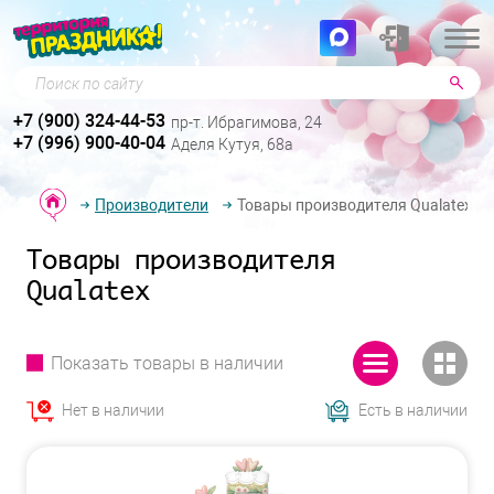
Поиск по сайту
+7 (900) 324-44-53
пр-т. Ибрагимова, 24
+7 (996) 900-40-04
Аделя Кутуя, 68а
Производители
Товары производителя Qualatex
Товары производителя
Qualatex
Показать товары в наличии
Нет в наличии
Есть в наличии