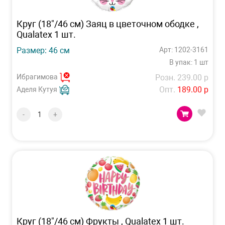
Круг (18"/46 см) Заяц в цветочном ободке ,
Qualatex 1 шт.
Размер: 46 см
Арт: 1202-3161
В упак: 1 шт
Ибрагимова
Розн. 239.00 р
Опт.
189.00 р
Аделя Кутуя
-
+
Круг (18"/46 см) Фрукты , Qualatex 1 шт.