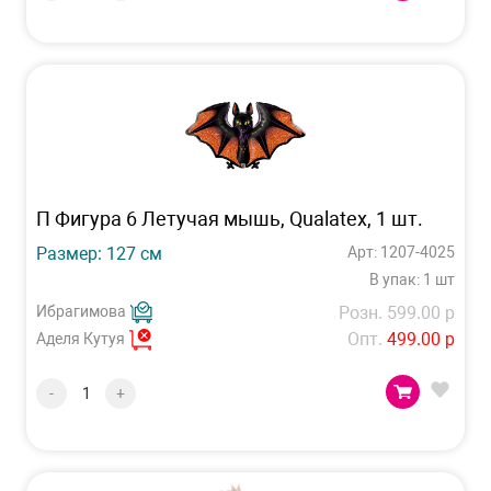
П Фигура 6 Летучая мышь, Qualatex, 1 шт.
Размер: 127 см
Арт: 1207-4025
В упак: 1 шт
Ибрагимова
Розн. 599.00 р
Опт.
499.00 р
Аделя Кутуя
-
+