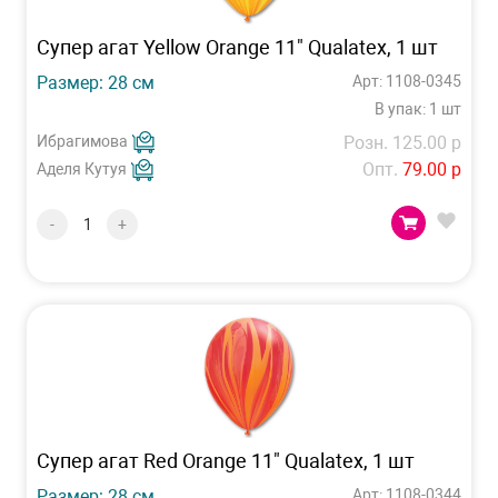
Супер агат Yellow Orange 11" Qualatex, 1 шт
Размер: 28 см
Арт: 1108-0345
В упак: 1 шт
Ибрагимова
Розн. 125.00 р
Опт.
79.00 р
Аделя Кутуя
-
+
Супер агат Red Orange 11" Qualatex, 1 шт
Размер: 28 см
Арт: 1108-0344