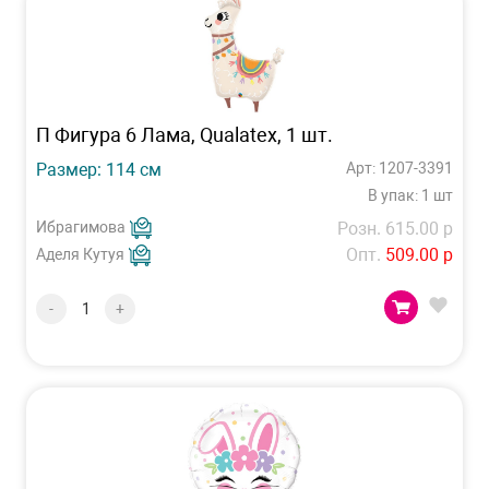
П Фигура 6 Лама, Qualatex, 1 шт.
Размер: 114 см
Арт: 1207-3391
В упак: 1 шт
Ибрагимова
Розн. 615.00 р
Опт.
509.00 р
Аделя Кутуя
-
+