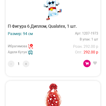
П Фигура 6 Диплом, Qualatex, 1 шт.
Размер: 94 см
Арт: 1207-1973
В упак: 1 шт
Ибрагимова
Розн. 292.00 р
Опт.
292.00 р
Аделя Кутуя
-
+