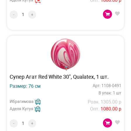
Опт.
1080.00 р
Аделя Кутуя
-
+
Супер Агат Red White 30", Qualatex, 1 шт.
Размер: 76 см
Арт: 1108-0491
В упак: 1 шт
Ибрагимова
Розн. 1305.00 р
Опт.
1080.00 р
Аделя Кутуя
-
+