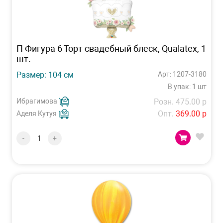
П Фигура 6 Торт свадебный блеск, Qualatex, 1
шт.
Размер: 104 см
Арт: 1207-3180
В упак: 1 шт
Ибрагимова
Розн. 475.00 р
Опт.
369.00 р
Аделя Кутуя
-
+