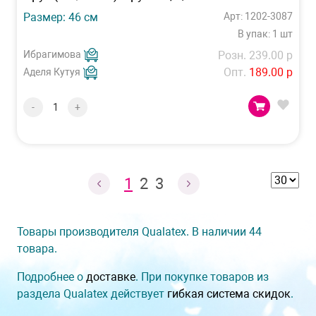
Размер: 46 см
Арт: 1202-3087
В упак: 1 шт
Ибрагимова
Розн. 239.00 р
Опт.
189.00 р
Аделя Кутуя
-
+
1
2
3
Товары производителя Qualatex. В наличии 44
товара.
Подробнее о
доставке
. При покупке товаров из
раздела Qualatex действует
гибкая система скидок
.