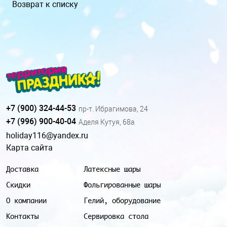
Возврат к списку
+7 (900) 324-44-53
пр-т. Ибрагимова, 24
+7 (996) 900-40-04
Аделя Кутуя, 68а
holiday116@yandex.ru
Карта сайта
Доставка
Латексные шары
Скидки
Фольгированные шары
О компании
Гелий, оборудование
Контакты
Сервировка стола