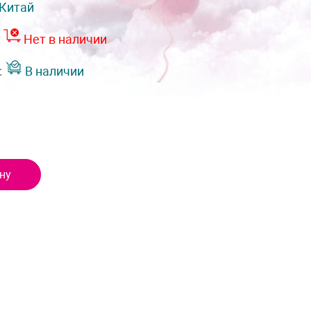
Китай
:
Нет в наличии
:
В наличии
ну