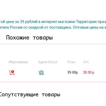
гой цене за 39 рублей в интернет-магазине Территория праз
гион России со скидкой от поставщика. Оптовые цены на 
Похожие товары
Ибрагимова
Аделя Кутуя
Розн.
Опт.
39.00р
28.00 р
Сопутствующие товары