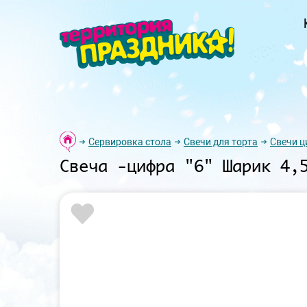
Сервировка стола
Свечи для торта
Свечи 
Свеча -цифра "6" Шарик 4,