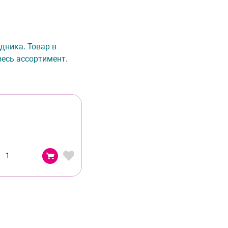
дника. Товар в
весь ассортимент.