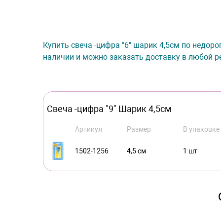
Купить свеча -цифра "6" шарик 4,5см по недоро
наличии и можно заказать доставку в любой ре
Свеча -цифра "9" Шарик 4,5см
Артикул
Размер
В упаковке
1502-1256
4,5 см
1 шт