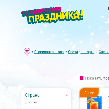
Сервировка стола
Свечи для торта
Свечи
Показать то
Акции
Страна
Китай