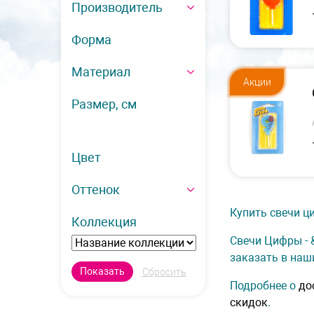
Производитель
Форма
Материал
Акции
Размер, см
Цвет
Оттенок
Купить свечи ци
Коллекция
Свечи Цифры - 
заказать в наш
Подробнее о
до
скидок
.