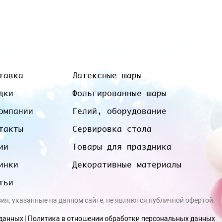
тавка
Латексные шары
дки
Фольгированные шары
омпании
Гелий, оборудование
такты
Сервировка стола
ии
Товары для праздника
инки
Декоративные материалы
тьи
вия, указанные на данном сайте, не являются публичной офертой.
 данных
|
Политика в отношении обработки персональных данных