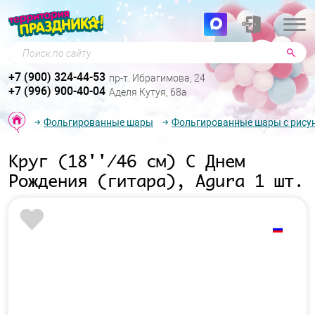
Поиск по сайту
+7 (900) 324-44-53
пр-т. Ибрагимова, 24
+7 (996) 900-40-04
Аделя Кутуя, 68а
Фольгированные шары
Фольгированные шары с рису
Круг (18''/46 см) С Днем
Рождения (гитара), Agura 1 шт.