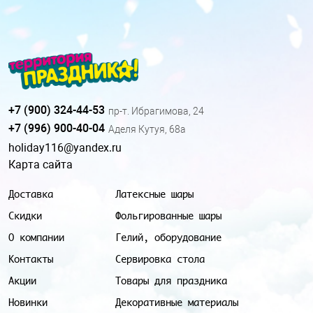
+7 (900) 324-44-53
пр-т. Ибрагимова, 24
+7 (996) 900-40-04
Аделя Кутуя, 68а
holiday116@yandex.ru
Карта сайта
Доставка
Латексные шары
Скидки
Фольгированные шары
О компании
Гелий, оборудование
Контакты
Сервировка стола
Акции
Товары для праздника
Новинки
Декоративные материалы