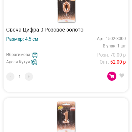
Свеча Цифра 0 Розовое золото
Размер: 4,5 см
Арт: 1502-3000
В упак: 1 шт
Ибрагимова
Розн. 70.00 р
Опт.
52.00 р
Аделя Кутуя
-
+