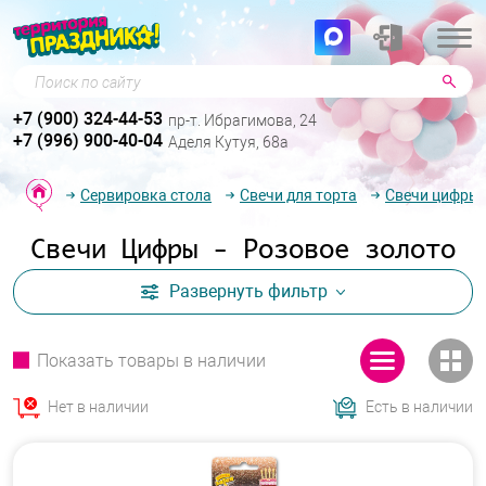
Поиск по сайту
+7 (900) 324-44-53
пр-т. Ибрагимова, 24
+7 (996) 900-40-04
Аделя Кутуя, 68а
Сервировка стола
Свечи для торта
Свечи цифры
Свечи Цифры - Розовое золото
Развернуть
фильтр
Показать товары в наличии
Нет в наличии
Есть в наличии