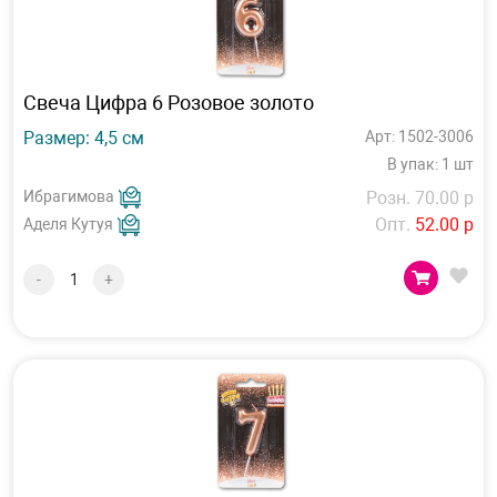
Свеча Цифра 6 Розовое золото
Размер: 4,5 см
Арт: 1502-3006
В упак: 1 шт
Ибрагимова
Розн. 70.00 р
Опт.
52.00 р
Аделя Кутуя
-
+