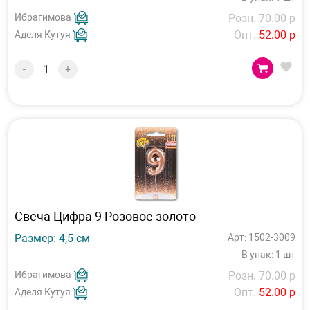
Ибрагимова
Розн. 70.00 р
Опт.
52.00 р
Аделя Кутуя
-
+
Свеча Цифра 9 Розовое золото
Размер: 4,5 см
Арт: 1502-3009
В упак: 1 шт
Ибрагимова
Розн. 70.00 р
Опт.
52.00 р
Аделя Кутуя