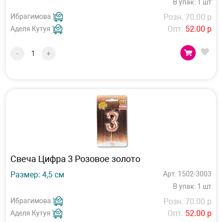
В упак: 1 шт
Ибрагимова
Розн. 70.00 р
Опт.
52.00 р
Аделя Кутуя
-
+
Свеча Цифра 3 Розовое золото
Размер: 4,5 см
Арт: 1502-3003
В упак: 1 шт
Ибрагимова
Розн. 70.00 р
Опт.
52.00 р
Аделя Кутуя