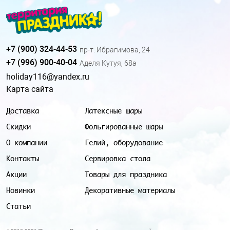
+7 (900) 324-44-53
пр-т. Ибрагимова, 24
+7 (996) 900-40-04
Аделя Кутуя, 68а
holiday116@yandex.ru
Карта сайта
Доставка
Латексные шары
Скидки
Фольгированные шары
О компании
Гелий, оборудование
Контакты
Сервировка стола
Акции
Товары для праздника
Новинки
Декоративные материалы
Статьи