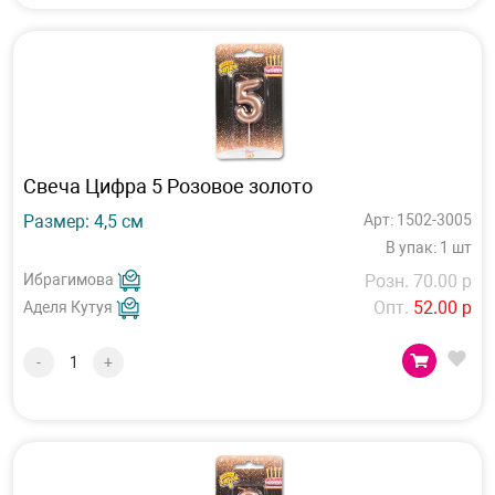
Свеча Цифра 5 Розовое золото
Размер: 4,5 см
Арт: 1502-3005
В упак: 1 шт
Ибрагимова
Розн. 70.00 р
Опт.
52.00 р
Аделя Кутуя
-
+