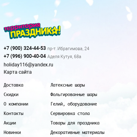
+7 (900) 324-44-53
пр-т. Ибрагимова, 24
+7 (996) 900-40-04
Аделя Кутуя, 68а
holiday116@yandex.ru
Карта сайта
Доставка
Латексные шары
Скидки
Фольгированные шары
О компании
Гелий, оборудование
Контакты
Сервировка стола
Акции
Товары для праздника
Новинки
Декоративные материалы