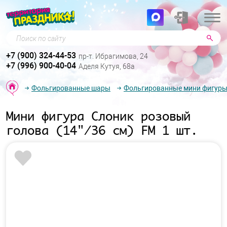
Поиск по сайту
+7 (900) 324-44-53
пр-т. Ибрагимова, 24
+7 (996) 900-40-04
Аделя Кутуя, 68а
Фольгированные шары
Фольгированные мини фигур
Мини фигура Слоник розовый
голова (14"/36 см) FM 1 шт.