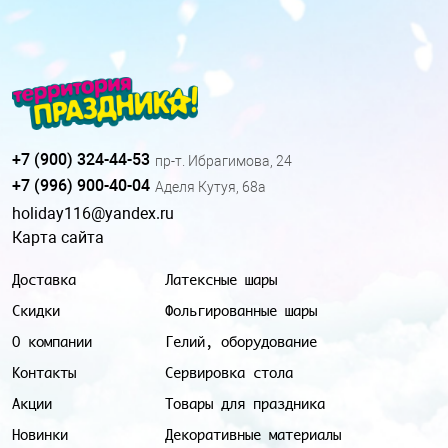
+7 (900) 324-44-53
пр-т. Ибрагимова, 24
+7 (996) 900-40-04
Аделя Кутуя, 68а
holiday116@yandex.ru
Карта сайта
Доставка
Латексные шары
Скидки
Фольгированные шары
О компании
Гелий, оборудование
Контакты
Сервировка стола
Акции
Товары для праздника
Новинки
Декоративные материалы