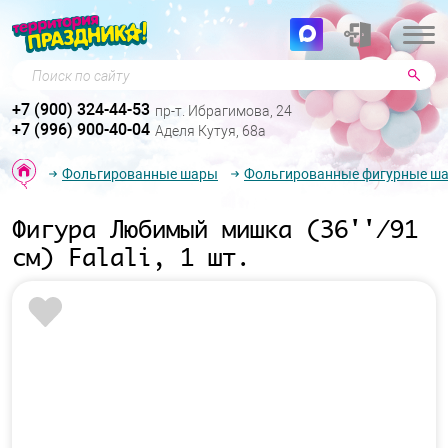
Поиск по сайту
+7 (900) 324-44-53
пр-т. Ибрагимова, 24
+7 (996) 900-40-04
Аделя Кутуя, 68а
Фольгированные шары
Фольгированные фигурные ш
Фигура Любимый мишка (36''/91
см) Falali, 1 шт.