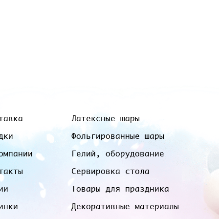
тавка
Латексные шары
дки
Фольгированные шары
омпании
Гелий, оборудование
такты
Сервировка стола
ии
Товары для праздника
инки
Декоративные материалы