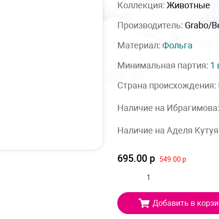
Коллекция:
Животные
Производитель:
Grabo/Be
Материал:
Фольга
Минимальная партия:
1
Страна происхождения:
Наличие на Ибрагимова
Наличие на Аделя Кутуя
695.00 р
549.00 р
Добавить в корзи