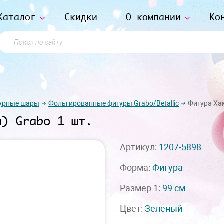
Каталог
Скидки
О компании
Ко
Поиск по сайту
урные шары
Фольгированные фигуры Grabo/Betallic
Фигура Хам
м) Grabo 1 шт.
Артикул:
1207-5898
Форма:
Фигура
Размер 1:
99 см
Цвет:
Зеленый