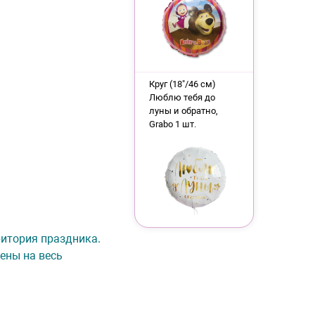
Круг (18"/46 см)
Люблю тебя до
луны и обратно,
Grabo 1 шт.
рритория праздника.
ены на весь