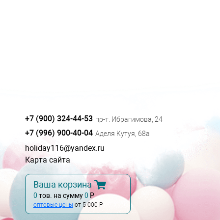
+7 (900) 324-44-53
пр-т. Ибрагимова, 24
+7 (996) 900-40-04
Аделя Кутуя, 68а
holiday116@yandex.ru
Карта сайта
Ваша корзина
0
тов. на сумму
0
Р
оптовые цены
от 5 000 Р