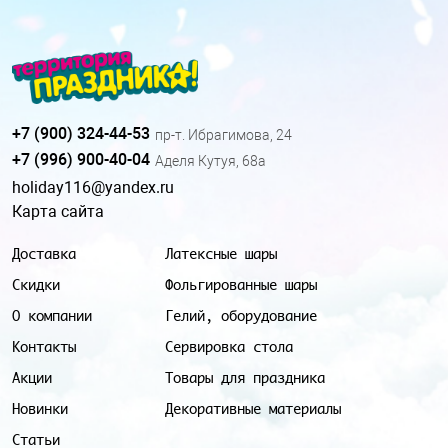
+7 (900) 324-44-53
пр-т. Ибрагимова, 24
+7 (996) 900-40-04
Аделя Кутуя, 68а
holiday116@yandex.ru
Карта сайта
Доставка
Латексные шары
Скидки
Фольгированные шары
О компании
Гелий, оборудование
Контакты
Сервировка стола
Акции
Товары для праздника
Новинки
Декоративные материалы
Статьи