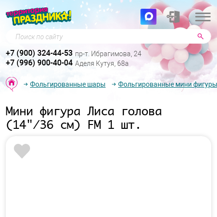
Поиск по сайту
+7 (900) 324-44-53
пр-т. Ибрагимова, 24
+7 (996) 900-40-04
Аделя Кутуя, 68а
Фольгированные шары
Фольгированные мини фигур
Мини фигура Лиса голова
(14"/36 см) FM 1 шт.