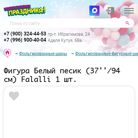
Поиск по сайту
+7 (900) 324-44-53
пр-т. Ибрагимова, 24
+7 (996) 900-40-04
Аделя Кутуя, 68а
Фольгированные шары
Фольгированные фигурные ш
Фигура Белый песик (37''/94
см) Falalli 1 шт.