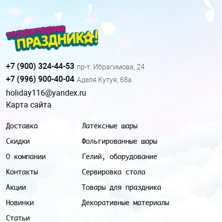
+7 (900) 324-44-53
пр-т. Ибрагимова, 24
+7 (996) 900-40-04
Аделя Кутуя, 68а
holiday116@yandex.ru
Карта сайта
Доставка
Латексные шары
Скидки
Фольгированные шары
О компании
Гелий, оборудование
Контакты
Сервировка стола
Акции
Товары для праздника
Новинки
Декоративные материалы
Статьи