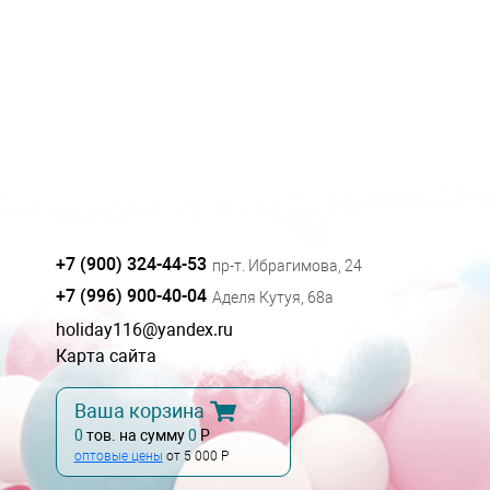
+7 (900) 324-44-53
пр-т. Ибрагимова, 24
+7 (996) 900-40-04
Аделя Кутуя, 68а
holiday116@yandex.ru
Карта сайта
Ваша корзина
0
тов. на сумму
0
Р
оптовые цены
от 5 000 Р