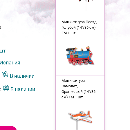
Мини фигура Поезд,
al
Голубой (14"/36 см)
FM 1 шт.
 шт
Испания
:
В наличии
Мини фигура
Самолет,
:
В наличии
Оранжевый (14"/36
см) FM 1 шт.