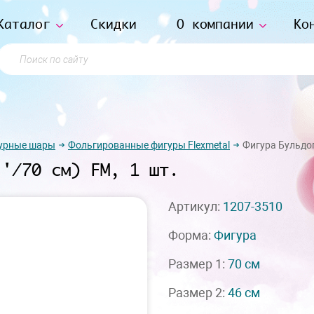
Каталог
Скидки
О компании
Ко
Поиск по сайту
урные шары
Фольгированные фигуры Flexmetal
Фигура Бульдог 
''/70 см) FM, 1 шт.
Артикул:
1207-3510
Форма:
Фигура
Размер 1:
70 см
Размер 2:
46 см