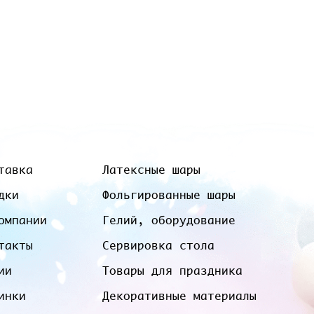
тавка
Латексные шары
дки
Фольгированные шары
омпании
Гелий, оборудование
такты
Сервировка стола
ии
Товары для праздника
инки
Декоративные материалы