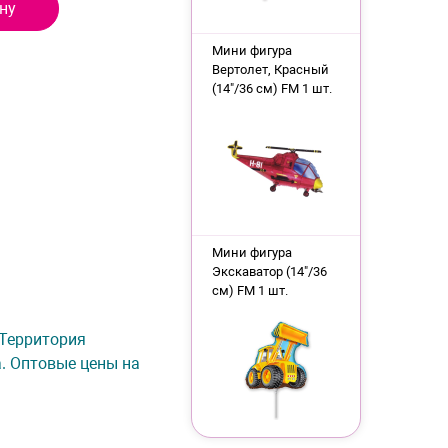
ну
Мини фигура
Вертолет, Красный
(14"/36 см) FM 1 шт.
Мини фигура
Экскаватор (14"/36
см) FM 1 шт.
 Территория
а. Оптовые цены на