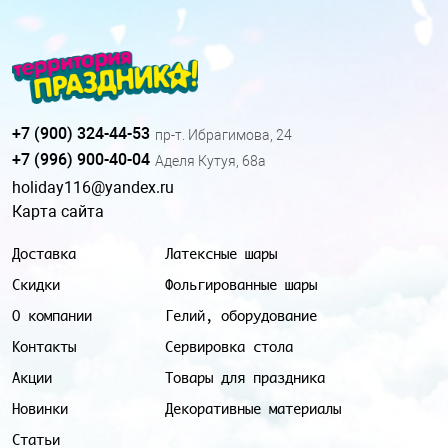
+7 (900) 324-44-53
пр-т. Ибрагимова, 24
+7 (996) 900-40-04
Аделя Кутуя, 68а
holiday116@yandex.ru
Карта сайта
Доставка
Латексные шары
Скидки
Фольгированные шары
О компании
Гелий, оборудование
Контакты
Сервировка стола
Акции
Товары для праздника
Новинки
Декоративные материалы
Статьи