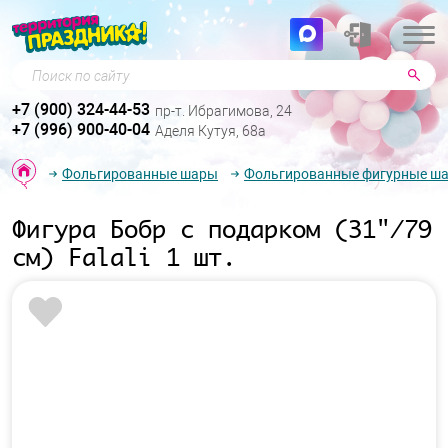
Поиск по сайту
+7 (900) 324-44-53
пр-т. Ибрагимова, 24
+7 (996) 900-40-04
Аделя Кутуя, 68а
Фольгированные шары
Фольгированные фигурные ш
Фигура Бобр с подарком (31"/79
см) Falali 1 шт.