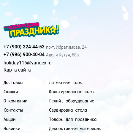
+7 (900) 324-44-53
пр-т. Ибрагимова, 24
+7 (996) 900-40-04
Аделя Кутуя, 68а
holiday116@yandex.ru
Карта сайта
Доставка
Латексные шары
Скидки
Фольгированные шары
О компании
Гелий, оборудование
Контакты
Сервировка стола
Акции
Товары для праздника
Новинки
Декоративные материалы