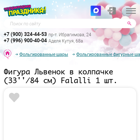
Поиск по сайту
+7 (900) 324-44-53
пр-т. Ибрагимова, 24
+7 (996) 900-40-04
Аделя Кутуя, 68а
Фольгированные шары
Фольгированные фигурные ш
Фигура Львенок в колпачке
(33''/84 см) Falalli 1 шт.