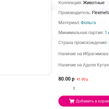
Коллекция:
Животные
Производитель:
Flexmet
Материал:
Фольга
Минимальная партия:
1
Страна происхождения:
Наличие на Ибрагимова
Наличие на Аделя Кутуя
80.00 р
41.00 р
Добавить в корзи