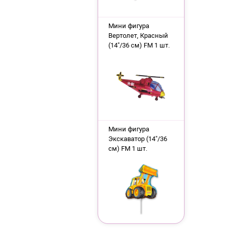
Мини фигура
Вертолет, Красный
(14"/36 см) FM 1 шт.
Мини фигура
Экскаватор (14"/36
см) FM 1 шт.