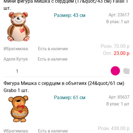
Мини фигура Мишка с сердцем (17&quot;/43 см) Falali 1
шт.
Размер: 43 см
Арт: 23617
В упак: 1 шт
Розн. 70.00 р
Ибрагимова:
Есть в наличии
Опт.
23.00 р
Аделя Кутуя:
Есть в наличии
Фигура Мишка с сердцем в объятиях (24&quot;/61 см)
Grabo 1 шт.
Размер: 61 см
Арт: 85637
В упак: 1 шт
Розн. 438.00 р
Ибрагимова:
Есть в наличии