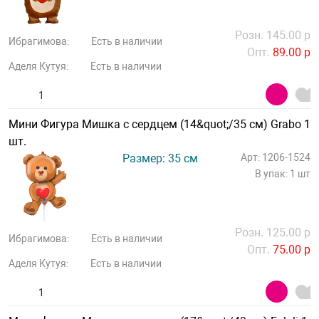
Розн. 145.00 р
Ибрагимова:
Есть в наличии
Опт.
89.00 р
Аделя Кутуя:
Есть в наличии
Мини Фигура Мишка с сердцем (14&quot;/35 см) Grabo 1
шт.
Размер: 35 см
Арт: 1206-1524
В упак: 1 шт
Розн. 125.00 р
Ибрагимова:
Есть в наличии
Опт.
75.00 р
Аделя Кутуя:
Есть в наличии