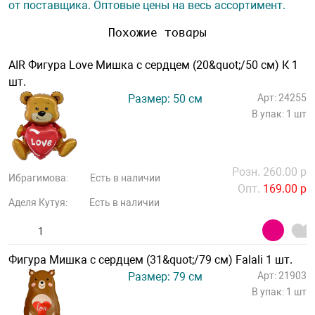
от поставщика. Оптовые цены на весь ассортимент.
Похожие товары
AIR Фигура Love Мишка с сердцем (20&quot;/50 см) К 1
шт.
Размер: 50 см
Арт: 24255
В упак: 1 шт
Розн. 260.00 р
Ибрагимова:
Есть в наличии
Опт.
169.00 р
Аделя Кутуя:
Есть в наличии
Фигура Мишка с сердцем (31&quot;/79 см) Falali 1 шт.
Размер: 79 см
Арт: 21903
В упак: 1 шт