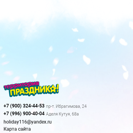
+7 (900) 324-44-53
пр-т. Ибрагимова, 24
+7 (996) 900-40-04
Аделя Кутуя, 68а
holiday116@yandex.ru
Карта сайта