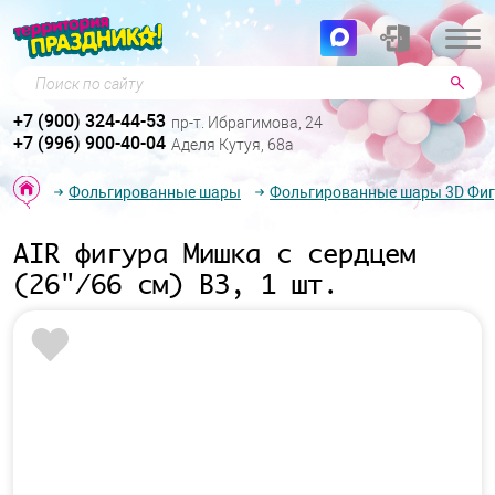
Поиск по сайту
+7 (900) 324-44-53
пр-т. Ибрагимова, 24
+7 (996) 900-40-04
Аделя Кутуя, 68а
Фольгированные шары
Фольгированные шары 3D Фи
AIR фигура Мишка с сердцем
(26"/66 см) ВЗ, 1 шт.